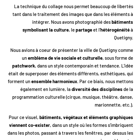
La technique du collage nous permet beaucoup de libertés
tant dans le traitement des images que dans les éléments à
intégrer. Nous avons photographié des
bâtiments
symbolisant la culture
, le
partage
et l’
hétérogénéité
à
Quetigny.
Nous avions à coeur de présenter la ville de Quetigny comme
un
emblème de vie sociale et culturelle
, sous forme de
patchwork
, dans un style contemporain et tendance. L’idée
était de superposer des éléments différents, esthétiques, qui
forment un
ensemble harmonieux
. Par ce biais, nous mettons
également en lumière, la
diversité des disciplines
de la
programmation culturelle (cirque, musique, théâtre, danse,
marionnette, etc.).
Pour ce visuel,
bâtiments, végétaux et éléments graphiques
viennent co-exister
, dans un style où les formes s’imbriquent
dans les photos, passant à travers les fenêtres, par dessus les